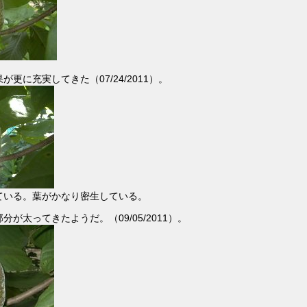
更に充実してきた（07/24/2011）。
ている。葉がかなり密生している。
が太ってきたようだ。（09/05/2011）。