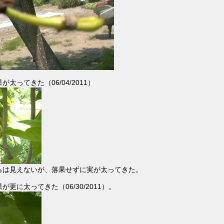
太ってきた（06/04/2011）
らは見えないが、落果せずに実が太ってきた。
更に太ってきた（06/30/2011）。