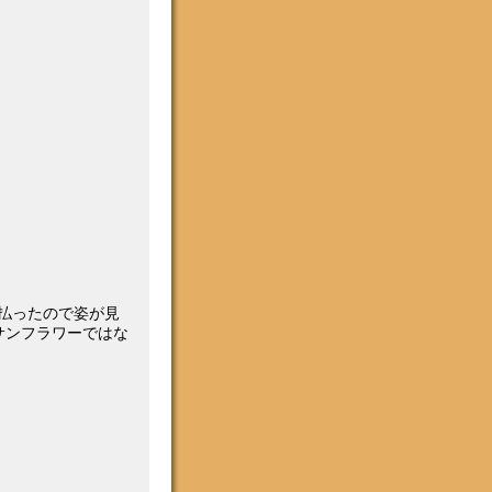
を払ったので姿が見
サンフラワーではな