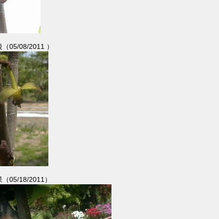
5/08/2011 ）
5/18/2011）