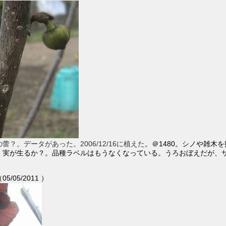
？。データがあった。2006/12/16に植えた
。＠1480。シノや雑木
く実が生るか？。品種ラベルはもうなくなっている。うろおぼえだが、
/05/2011 ）