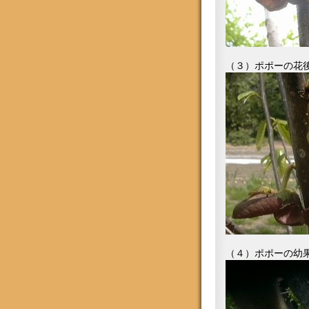
（３）ポポーの花後（0
（４）ポポーの幼果（0