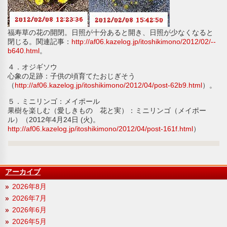
福寿草の花の開閉。日照が十分あると開き、日照が少なくなると
閉じる。関連記事：
http://af06.kazelog.jp/itoshikimono/2012/02/--
b640.html
。
４．オジギソウ
心象の足跡：子供の頃育てたおじぎそう
（
http://af06.kazelog.jp/itoshikimono/2012/04/post-62b9.html
）。
５．ミニリンゴ：メイポール
果樹を楽しむ（愛しきもの 花と実）：ミニリンゴ（メイポー
ル）（2012年4月24日 (火)。
http://af06.kazelog.jp/itoshikimono/2012/04/post-161f.html
）
アーカイブ
2026年8月
2026年7月
2026年6月
2026年5月