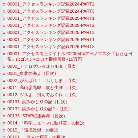
00001_アクセスランキング記録2024-PART2
00001_アクセスランキング記録2024-PART3
00001_アクセスランキング記録2025-PART1
00001_アクセスランキング記録2025-PART2
00001_アクセスランキング記録2025-PART3
00001_アクセスランキング記録2026-PART1
00001_アクセスランキング記録2026-PART2
00001_アクセス向上タイトル20200504アベノマスク『新たな日
常』はゴメン+コロナ鬱症候群+10万円
0000_アナログいろはカルタ（目次）
0001_東北の海よ（目次）;
0002_がんばれ！ ふくしま（目次）
0011_高山彦九郎 歌と生涯（目次）
0012_ツルよ 飛んでおくれ（目次）
00131_読みかじりの記（目次）
00132_読みかじりの記2（目次）
00133_STAP細胞再考（目次）
0014_「科学ニュースに独り言」の目次
0015_「環境雑録」の目次
00161_「老人の寝言」の目次