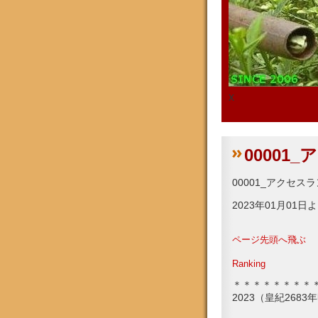
x
00001
00001_アクセスラ
2023年01月01日
ページ先頭へ飛ぶ
Ranking
＊＊＊＊＊＊＊＊
2023（皇紀268