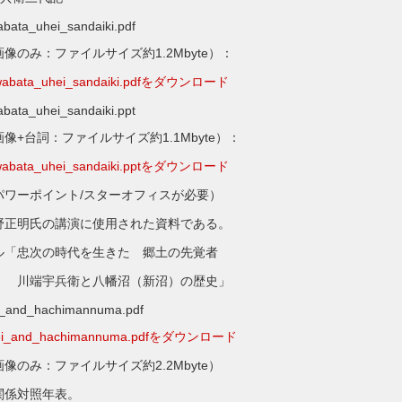
ei_sandaiki.pdf
ァイルサイズ約1.2Mbyte）：
wabata_uhei_sandaiki.pdfをダウンロード
ei_sandaiki.ppt
ファイルサイズ約1.1Mbyte）：
wabata_uhei_sandaiki.pptをダウンロード
ント/スターオフィスが必要）
野正明氏の講演に使用された資料である。
忠次の時代を生きた 郷土の先覚者
と八幡沼（新沼）の歴史」
achimannuma.pdf
ei_and_hachimannuma.pdfをダウンロード
ァイルサイズ約2.2Mbyte）
関係対照年表。