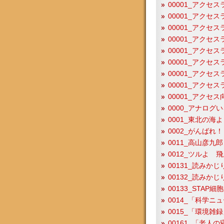
00001_アクセス
00001_アクセス
00001_アクセス
00001_アクセス
00001_アクセス
00001_アクセス
00001_アクセス
00001_アクセス
00001_アクセ
0000_アナログ
0001_東北の海
0002_がんばれ
0011_高山彦九
0012_ツルよ 
00131_読みか
00132_読みか
00133_STAP
0014_「科学
0015_「環境雑
00161_「老人