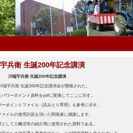
端宇兵衛 生誕200年記念講演
川端宇兵衛 生誕200年記念講演
に川端宇兵衛 生誕200年記念講演会が開催された。
パワーポイント資料をpdfに変換してここに示す。
ワーポイントファイル（読みとり専用）も参考に示す。
ファイルの使用許諾を頂いた関係者に感謝します。
部として八幡沼等の紹介用に使用された資料である。