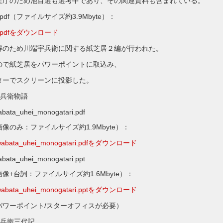
のため池百選も選考中であり、その関連資料も含まれている。
n.pdf（ファイルサイズ約3.9Mbyte）：
ion.pdfをダウンロード
解のため川端宇兵衛に関する紙芝居２編が行われた。
紙芝居をパワーポイントに取込み、
でスクリーンに投影した。
兵衛物語
ei_monogatari.pdf
ァイルサイズ約1.9Mbyte）：
wabata_uhei_monogatari.pdfをダウンロード
ei_monogatari.ppt
ファイルサイズ約1.6Mbyte）：
wabata_uhei_monogatari.pptをダウンロード
ント/スターオフィスが必要）
兵衛三代記