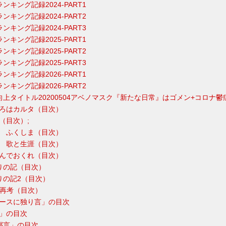
ランキング記録2024-PART1
ランキング記録2024-PART2
ランキング記録2024-PART3
ランキング記録2025-PART1
ランキング記録2025-PART2
ランキング記録2025-PART3
ランキング記録2026-PART1
ランキング記録2026-PART2
ス向上タイトル20200504アベノマスク『新たな日常』はゴメン+コロナ鬱
いろはカルタ（目次）
よ（目次）;
！ ふくしま（目次）
郎 歌と生涯（目次）
飛んでおくれ（目次）
じりの記（目次）
じりの記2（目次）
細胞再考（目次）
ニュースに独り言」の目次
録」の目次
の寝言」の目次