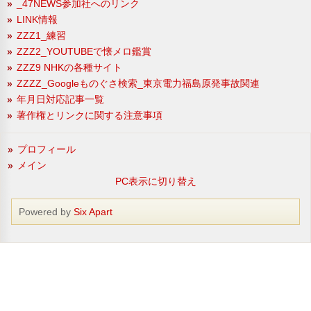
_47NEWS参加社へのリンク
LINK情報
ZZZ1_練習
ZZZ2_YOUTUBEで懐メロ鑑賞
ZZZ9 NHKの各種サイト
ZZZZ_Googleものぐさ検索_東京電力福島原発事故関連
年月日対応記事一覧
著作権とリンクに関する注意事項
プロフィール
メイン
PC表示に切り替え
Powered by
Six Apart