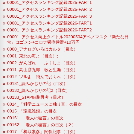
00001_アクセスランキング記録2025-PART1
00001_アクセスランキング記録2025-PART2
00001_アクセスランキング記録2025-PART3
00001_アクセスランキング記録2026-PART1
00001_アクセスランキング記録2026-PART2
00001_アクセス向上タイトル20200504アベノマスク『新たな日
常』はゴメン+コロナ鬱症候群+10万円
0000_アナログいろはカルタ（目次）
0001_東北の海よ（目次）;
0002_がんばれ！ ふくしま（目次）
0011_高山彦九郎 歌と生涯（目次）
0012_ツルよ 飛んでおくれ（目次）
00131_読みかじりの記（目次）
00132_読みかじりの記2（目次）
00133_STAP細胞再考（目次）
0014_「科学ニュースに独り言」の目次
0015_「環境雑録」の目次
00161_「老人の寝言」の目次
00162_「老人の寝言」の目次（２）
0017_「楫取素彦」関係記事（目次）