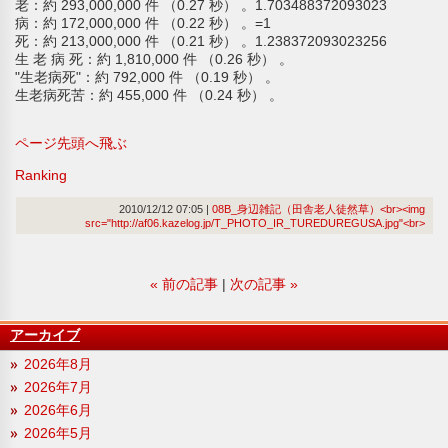
老：約 293,000,000 件 （0.27 秒） 。1.703488372093023
病：約 172,000,000 件 （0.22 秒） 。=1
死：約 213,000,000 件 （0.21 秒） 。1.238372093023256
生 老 病 死：約 1,810,000 件 （0.26 秒） 。
"生老病死"：約 792,000 件 （0.19 秒） 。
生老病死苦：約 455,000 件 （0.24 秒） 。
ページ先頭へ飛ぶ
Ranking
2010/12/12 07:05
08B_身辺雑記（田舎老人徒然草）<br><img
src="http://af06.kazelog.jp/T_PHOTO_IR_TUREDUREGUSA.jpg"<br>
«
前の記事
次の記事
»
アーカイブ
2026年8月
2026年7月
2026年6月
2026年5月