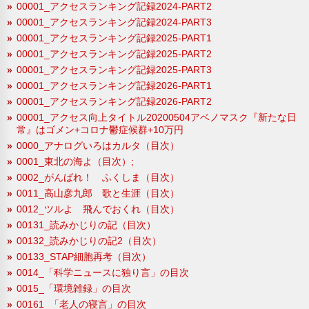
00001_アクセスランキング記録2024-PART2
00001_アクセスランキング記録2024-PART3
00001_アクセスランキング記録2025-PART1
00001_アクセスランキング記録2025-PART2
00001_アクセスランキング記録2025-PART3
00001_アクセスランキング記録2026-PART1
00001_アクセスランキング記録2026-PART2
00001_アクセス向上タイトル20200504アベノマスク『新たな日
常』はゴメン+コロナ鬱症候群+10万円
0000_アナログいろはカルタ（目次）
0001_東北の海よ（目次）;
0002_がんばれ！ ふくしま（目次）
0011_高山彦九郎 歌と生涯（目次）
0012_ツルよ 飛んでおくれ（目次）
00131_読みかじりの記（目次）
00132_読みかじりの記2（目次）
00133_STAP細胞再考（目次）
0014_「科学ニュースに独り言」の目次
0015_「環境雑録」の目次
00161_「老人の寝言」の目次