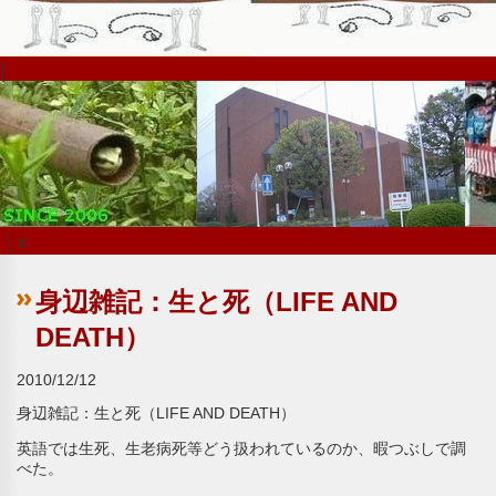
|
｜x
身辺雑記：生と死（LIFE AND
DEATH）
2010/12/12
身辺雑記：生と死（LIFE AND DEATH）
英語では生死、生老病死等どう扱われているのか、暇つぶしで調
べた。