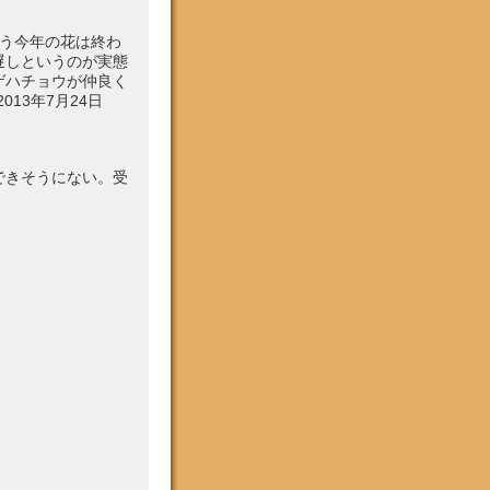
う今年の花は終わ
遅しというのが実態
ゲハチョウが仲良く
013年7月24日
できそうにない。受