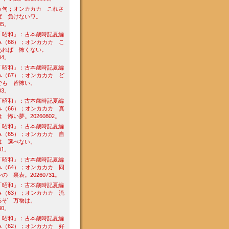
う句；オンカカカ これさ
ば 負けないワ。
05。
「昭和」：古本歳時記夏編
み（68）；オンカカカ こ
あれば 怖くない。
04。
「昭和」：古本歳時記夏編
み（67）；オンカカカ ど
でも 皆怖い。
03。
「昭和」：古本歳時記夏編
み（66）；オンカカカ 真
 怖い夢。20260802。
「昭和」：古本歳時記夏編
み（65）；オンカカカ 自
は 選べない。
01。
「昭和」：古本歳時記夏編
み（64）；オンカカカ 同
の 裏表。20260731。
「昭和」：古本歳時記夏編
み（63）；オンカカカ 流
るぞ 万物は。
30。
「昭和」：古本歳時記夏編
み（62）；オンカカカ 好