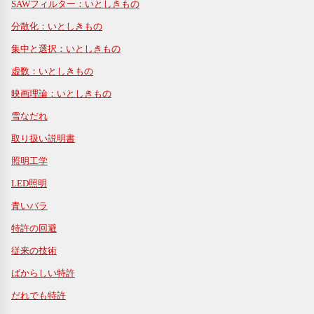
SAWフィルター：いとしきもの
分散化：いとしきもの
集中と選択：いとしきもの
虚数：いとしきもの
映画理論：いとしきもの
雪なだれ
取り扱い説明書
照明工学
LED照明
青いバラ
特許の回避
従来の技術
ばからしい特許
だれでも特許