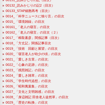
00132_読みかじりの記2（目次）
00133_STAP細胞再考（目次）
0014_「科学ニュースに独り言」の目次
0015_「環境雑録」の目次
00161_「老人の寝言」の目次
00162_「老人の寝言」の目次（２）
0017_「楫取素彦」関係記事（目次）
0018_「方丈記」関係記事目次
0019_「技術 回顧と展望」の目次
0020_「寝言老人が幼少の頃」の目次
0021_「愛しき古里」の目次;
0022_「心象の足跡」の目次;
0023_「残照雑記」の目次
0024_「愛しき雑草」の目次
0025_「学生時代追想」の目次
0026_「昭和萬葉集」の目次
0027_「文化と文明雑感」の目次
0028_「身辺雑記 田舎老人徒然草」の目次
0029_「歴史の転換」の目次