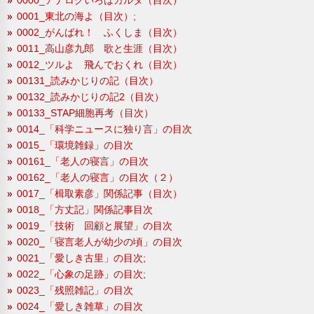
0001_東北の海よ（目次）;
0002_がんばれ！ ふくしま（目次）
0011_高山彦九郎 歌と生涯（目次）
0012_ツルよ 飛んでおくれ（目次）
00131_読みかじりの記（目次）
00132_読みかじりの記2（目次）
00133_STAP細胞再考（目次）
0014_「科学ニュースに独り言」の目次
0015_「環境雑録」の目次
00161_「老人の寝言」の目次
00162_「老人の寝言」の目次（２）
0017_「楫取素彦」関係記事（目次）
0018_「方丈記」関係記事目次
0019_「技術 回顧と展望」の目次
0020_「寝言老人が幼少の頃」の目次
0021_「愛しき古里」の目次;
0022_「心象の足跡」の目次;
0023_「残照雑記」の目次
0024_「愛しき雑草」の目次