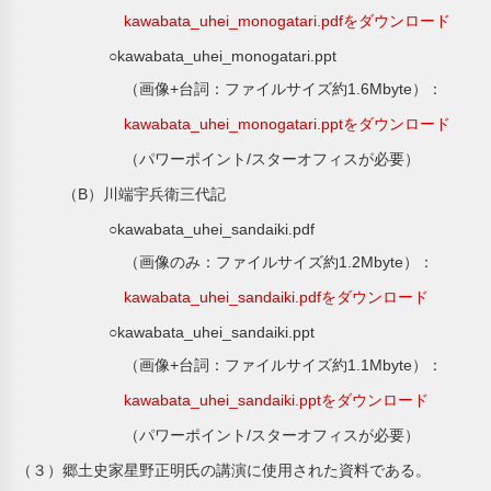
kawabata_uhei_monogatari.pdfをダウンロード
○kawabata_uhei_monogatari.ppt
（画像+台詞：ファイルサイズ約1.6Mbyte）：
kawabata_uhei_monogatari.pptをダウンロード
（パワーポイント/スターオフィスが必要）
（B）川端宇兵衛三代記
○kawabata_uhei_sandaiki.pdf
（画像のみ：ファイルサイズ約1.2Mbyte）：
kawabata_uhei_sandaiki.pdfをダウンロード
○kawabata_uhei_sandaiki.ppt
（画像+台詞：ファイルサイズ約1.1Mbyte）：
kawabata_uhei_sandaiki.pptをダウンロード
（パワーポイント/スターオフィスが必要）
（３）郷土史家星野正明氏の講演に使用された資料である。