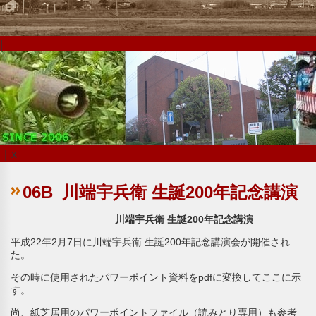
|
｜x
06B_川端宇兵衛 生誕200年記念講演
川端宇兵衛 生誕200年記念講演
平成22年2月7日に川端宇兵衛 生誕200年記念講演会が開催され
た。
その時に使用されたパワーポイント資料をpdfに変換してここに示
す。
尚、紙芝居用のパワーポイントファイル（読みとり専用）も参考