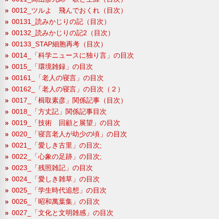
0012_ツルよ 飛んでおくれ（目次）
00131_読みかじりの記（目次）
00132_読みかじりの記2（目次）
00133_STAP細胞再考（目次）
0014_「科学ニュースに独り言」の目次
0015_「環境雑録」の目次
00161_「老人の寝言」の目次
00162_「老人の寝言」の目次（２）
0017_「楫取素彦」関係記事（目次）
0018_「方丈記」関係記事目次
0019_「技術 回顧と展望」の目次
0020_「寝言老人が幼少の頃」の目次
0021_「愛しき古里」の目次;
0022_「心象の足跡」の目次;
0023_「残照雑記」の目次
0024_「愛しき雑草」の目次
0025_「学生時代追想」の目次
0026_「昭和萬葉集」の目次
0027_「文化と文明雑感」の目次