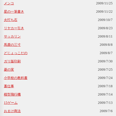
メンコ
2009/11/25
星の一筆書き
2009/11/22
火打ち石
2009/10/7
リヤカー引き
2009/8/23
サッカリン
2009/8/11
馬鹿の三寸
2009/8/8
どじょっこだの
2009/8/7
ガリ版印刷
2009/7/30
菱の実
2009/7/25
小学校の教科書
2009/7/24
藁仕事
2009/7/18
模型飛行機
2009/7/14
15ゲーム
2009/7/13
おまけ商法
2009/7/6