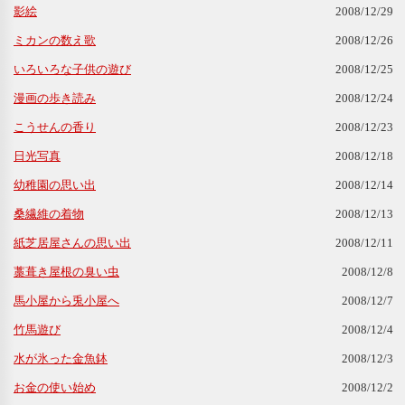
影絵
2008/12/29
ミカンの数え歌
2008/12/26
いろいろな子供の遊び
2008/12/25
漫画の歩き読み
2008/12/24
こうせんの香り
2008/12/23
日光写真
2008/12/18
幼稚園の思い出
2008/12/14
桑繊維の着物
2008/12/13
紙芝居屋さんの思い出
2008/12/11
藁葺き屋根の臭い虫
2008/12/8
馬小屋から兎小屋へ
2008/12/7
竹馬遊び
2008/12/4
水が氷った金魚鉢
2008/12/3
お金の使い始め
2008/12/2