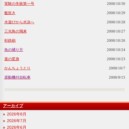
実験の失敗第一号
2008/10/30
飯炊き
2008/10/29
水遊びから水泳へ
2008/10/28
三光鳥の飛来
2008/10/27
杉鉄砲
2008/10/26
魚の捕り方
2008/10/24
蚕の変身
2008/10/23
かんちょうとり
2008/10/7
原動機付自転車
2008/9/15
アーカイブ
2026年8月
2026年7月
2026年6月