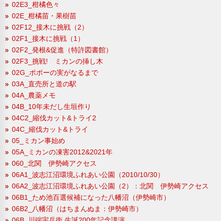
02E3_柑橘色々
02E_柑橘苗・果樹苗
02F12_接木に挑戦（2）
02F1_接木に挑戦（1）
02F2_発根&促進（特許図書館）
02F3_挑戦! ミカンの挿し木
02G_ポポーの実がなるまで
03A_直売所と道の駅
04A_農薬メモ
04B_10年未だし生垣作り
04C2_縮伐カット&トライ2
04C_縮伐カット&トライ
05_ミカン事始め
05A_ミカンの凍害2012&2021年
060_北関 伊勢崎アクセス
06A1_波志江沼環境ふれあい公園（2010/10/30）
06A2_波志江沼環境ふれあい公園（2）：北関 伊勢崎アクセス
06B1_ため池百選候補になった八幡沼（伊勢崎市）
06B2_八幡沼（はちまんぬま：伊勢崎市）
06B_川端宇兵衛 生誕200年記念講演