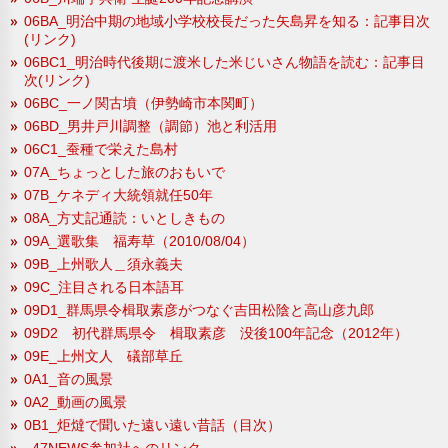
06BA_明治中期の地域小学校校長だった矢島昇を知る：記事目次
(リンク)
06BC1_明治時代後期に渡米した米じいさん物語を読む：記事目
次(リンク)
06BC_一ノ関古墳（伊勢崎市本関町）
06BD_男井戸川調整（調節）池と利活用
06C1_蚕種で栄えた島村
07A_ちょっとした旅のおもいで
07B_ケネディ大統領就任50年
08A_方丈記通読：いとしきもの
09A_選歌集 福寿草（2010/08/04）
09B_上州歌人＿須永義夫
09C_注目される日本語耳
09D1_群馬県令楫取素彦がつなぐ吉田松陰と高山彦九郎
09D2 初代群馬県令 楫取素彦 没後100年記念（2012年）
09E_上州文人 礒部草丘
0A1_音の風景
0A2_動画の風景
0B1_炬燵で聞いた遠い遠い昔話（目次）
_47NEWS参加社へのリンク