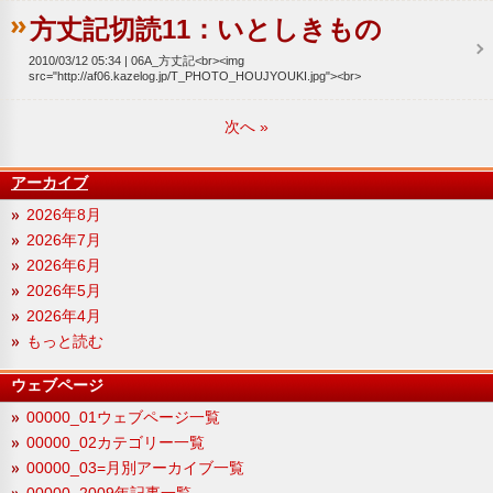
方丈記切読11：いとしきもの
2010/03/12 05:34
06A_方丈記<br><img
src="http://af06.kazelog.jp/T_PHOTO_HOUJYOUKI.jpg"><br>
次へ
»
アーカイブ
2026年8月
2026年7月
2026年6月
2026年5月
2026年4月
もっと読む
ウェブページ
00000_01ウェブページ一覧
00000_02カテゴリー一覧
00000_03=月別アーカイブ一覧
00000_2009年記事一覧