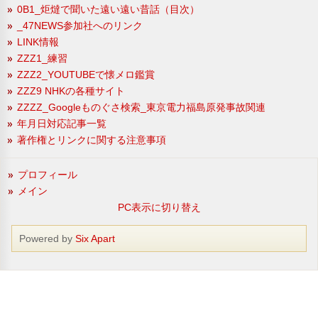
0B1_炬燵で聞いた遠い遠い昔話（目次）
_47NEWS参加社へのリンク
LINK情報
ZZZ1_練習
ZZZ2_YOUTUBEで懐メロ鑑賞
ZZZ9 NHKの各種サイト
ZZZZ_Googleものぐさ検索_東京電力福島原発事故関連
年月日対応記事一覧
著作権とリンクに関する注意事項
プロフィール
メイン
PC表示に切り替え
Powered by
Six Apart