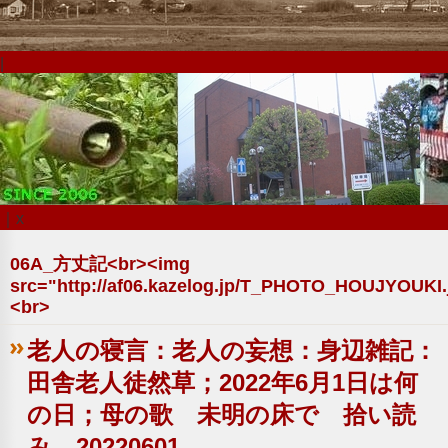
|
｜x
06A_方丈記<br><img
src="http://af06.kazelog.jp/T_PHOTO_HOUJYOUKI.
<br>
老人の寝言：老人の妄想：身辺雑記：
田舎老人徒然草；2022年6月1日は何
の日；母の歌 未明の床で 拾い読
み。20220601。