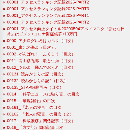
00001_アクセスランキング記録2025-PART2
00001_アクセスランキング記録2025-PART3
00001_アクセスランキング記録2026-PART1
00001_アクセスランキング記録2026-PART2
00001_アクセス向上タイトル20200504アベノマスク『新たな日
常』はゴメン+コロナ鬱症候群+10万円
0000_アナログいろはカルタ（目次）
0001_東北の海よ（目次）;
0002_がんばれ！ ふくしま（目次）
0011_高山彦九郎 歌と生涯（目次）
0012_ツルよ 飛んでおくれ（目次）
00131_読みかじりの記（目次）
00132_読みかじりの記2（目次）
00133_STAP細胞再考（目次）
0014_「科学ニュースに独り言」の目次
0015_「環境雑録」の目次
00161_「老人の寝言」の目次
00162_「老人の寝言」の目次（２）
0017_「楫取素彦」関係記事（目次）
0018_「方丈記」関係記事目次