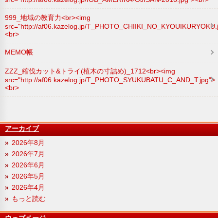
999_地域の教育力<br><img
src="http://af06.kazelog.jp/T_PHOTO_CHIIKI_NO_KYOUIKURYOKU.
<br>
MEMO帳
ZZZ_縮伐カット&トライ(植木の寸詰め)_1712<br><img
src="http://af06.kazelog.jp/T_PHOTO_SYUKUBATU_C_AND_T.jpg">
<br>
アーカイブ
2026年8月
2026年7月
2026年6月
2026年5月
2026年4月
もっと読む
ウェブページ