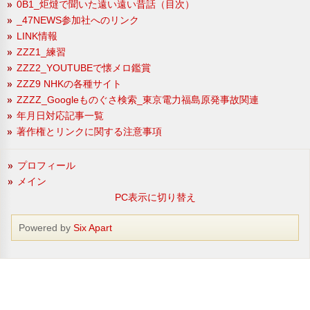
0B1_炬燵で聞いた遠い遠い昔話（目次）
_47NEWS参加社へのリンク
LINK情報
ZZZ1_練習
ZZZ2_YOUTUBEで懐メロ鑑賞
ZZZ9 NHKの各種サイト
ZZZZ_Googleものぐさ検索_東京電力福島原発事故関連
年月日対応記事一覧
著作権とリンクに関する注意事項
プロフィール
メイン
PC表示に切り替え
Powered by
Six Apart