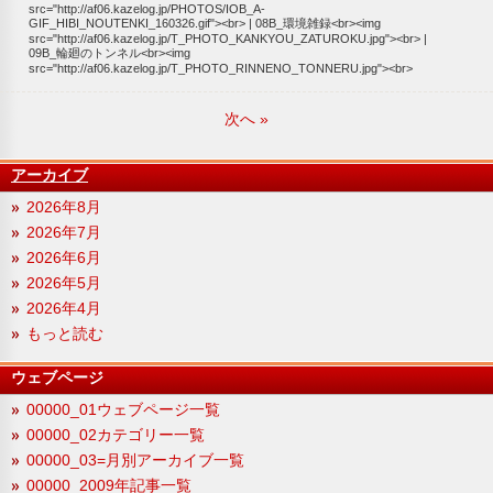
src="http://af06.kazelog.jp/PHOTOS/IOB_A-
GIF_HIBI_NOUTENKI_160326.gif"><br>
08B_環境雑録<br><img
src="http://af06.kazelog.jp/T_PHOTO_KANKYOU_ZATUROKU.jpg"><br>
09B_輪廻のトンネル<br><img
src="http://af06.kazelog.jp/T_PHOTO_RINNENO_TONNERU.jpg"><br>
次へ
»
アーカイブ
2026年8月
2026年7月
2026年6月
2026年5月
2026年4月
もっと読む
ウェブページ
00000_01ウェブページ一覧
00000_02カテゴリー一覧
00000_03=月別アーカイブ一覧
00000_2009年記事一覧