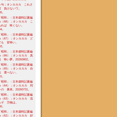
う句；オンカカカ これさ
ば 負けないワ。
05。
「昭和」：古本歳時記夏編
み（68）；オンカカカ こ
あれば 怖くない。
04。
「昭和」：古本歳時記夏編
み（67）；オンカカカ ど
でも 皆怖い。
03。
「昭和」：古本歳時記夏編
み（66）；オンカカカ 真
 怖い夢。20260802。
「昭和」：古本歳時記夏編
み（65）；オンカカカ 自
は 選べない。
01。
「昭和」：古本歳時記夏編
み（64）；オンカカカ 同
の 裏表。20260731。
「昭和」：古本歳時記夏編
み（63）；オンカカカ 流
るぞ 万物は。
30。
「昭和」：古本歳時記夏編
み（62）；オンカカカ 好