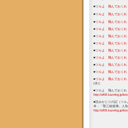
■
ツルよ 飛んでおくれ
■
ツルよ 飛んでおくれ
■
ツルよ 飛んでおくれ
■
ツルよ 飛んでおくれ
■
ツルよ 飛んでおくれ
■
ツルよ 飛んでおくれ
■
ツルよ 飛んでおくれ
■
ツルよ 飛んでおくれ
■
ツルよ 飛んでおくれ
■
ツルよ 飛んでおくれ
■
ツルよ 飛んでおくれ
(水)）
■ツルよ 飛んでおくれ（
http://af06.kazelog.jp/it
■読みかじりの記（ツ
本：「聖三稜玻璃」人魚詩社
http://af06.kazelog.jp/it