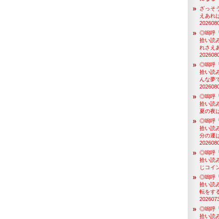
ざっそ
えあれ
202608
◎嗚呼
拾い読
れさえ
202608
◎嗚呼
拾い読
んな夢
202608
◎嗚呼
拾い読
夏の夜は
◎嗚呼
拾い読
分の運
202608
◎嗚呼
拾い読
じコイン
◎嗚呼
拾い読
転をす
202607
◎嗚呼
拾い読