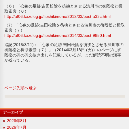
（６）「心象の足跡:吉田松陰を彷彿とさせる渋川市の御蔭松と楫
取素彦（６）」
http://af06.kazelog.jp/itoshikimono/2012/03/post-a33c.html
（7）「心象の足跡:吉田松陰を彷彿とさせる渋川市の御蔭松と楫取
素彦（７）」
http://af06.kazelog.jp/itoshikimono/2014/03/post-9850.html
追記(2015/3/11)：「心象の足跡:吉田松陰を彷彿とさせる渋川市の
御蔭松と楫取素彦（７）」（2014年3月18日 (火)）のページに御
蔭松の碑の碑文抜き出しを記載しているが、まだ解読不明の漢字
が残っている。
ページ先頭へ飛ぶ
アーカイブ
2026年8月
2026年7月