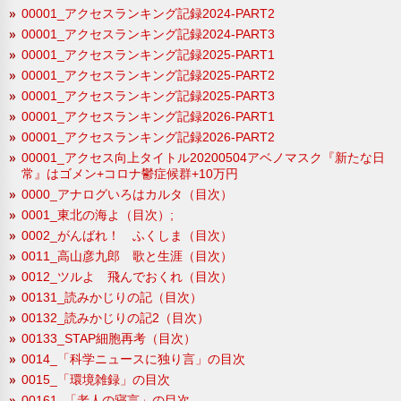
00001_アクセスランキング記録2024-PART2
00001_アクセスランキング記録2024-PART3
00001_アクセスランキング記録2025-PART1
00001_アクセスランキング記録2025-PART2
00001_アクセスランキング記録2025-PART3
00001_アクセスランキング記録2026-PART1
00001_アクセスランキング記録2026-PART2
00001_アクセス向上タイトル20200504アベノマスク『新たな日
常』はゴメン+コロナ鬱症候群+10万円
0000_アナログいろはカルタ（目次）
0001_東北の海よ（目次）;
0002_がんばれ！ ふくしま（目次）
0011_高山彦九郎 歌と生涯（目次）
0012_ツルよ 飛んでおくれ（目次）
00131_読みかじりの記（目次）
00132_読みかじりの記2（目次）
00133_STAP細胞再考（目次）
0014_「科学ニュースに独り言」の目次
0015_「環境雑録」の目次
00161_「老人の寝言」の目次