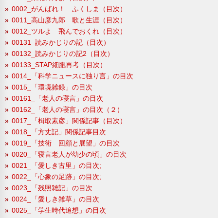
0002_がんばれ！ ふくしま（目次）
0011_高山彦九郎 歌と生涯（目次）
0012_ツルよ 飛んでおくれ（目次）
00131_読みかじりの記（目次）
00132_読みかじりの記2（目次）
00133_STAP細胞再考（目次）
0014_「科学ニュースに独り言」の目次
0015_「環境雑録」の目次
00161_「老人の寝言」の目次
00162_「老人の寝言」の目次（２）
0017_「楫取素彦」関係記事（目次）
0018_「方丈記」関係記事目次
0019_「技術 回顧と展望」の目次
0020_「寝言老人が幼少の頃」の目次
0021_「愛しき古里」の目次;
0022_「心象の足跡」の目次;
0023_「残照雑記」の目次
0024_「愛しき雑草」の目次
0025_「学生時代追想」の目次