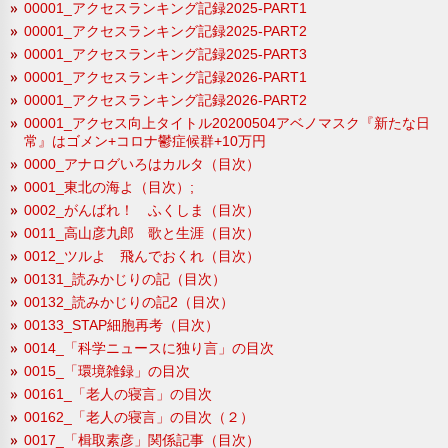
00001_アクセスランキング記録2025-PART1
00001_アクセスランキング記録2025-PART2
00001_アクセスランキング記録2025-PART3
00001_アクセスランキング記録2026-PART1
00001_アクセスランキング記録2026-PART2
00001_アクセス向上タイトル20200504アベノマスク『新たな日
常』はゴメン+コロナ鬱症候群+10万円
0000_アナログいろはカルタ（目次）
0001_東北の海よ（目次）;
0002_がんばれ！ ふくしま（目次）
0011_高山彦九郎 歌と生涯（目次）
0012_ツルよ 飛んでおくれ（目次）
00131_読みかじりの記（目次）
00132_読みかじりの記2（目次）
00133_STAP細胞再考（目次）
0014_「科学ニュースに独り言」の目次
0015_「環境雑録」の目次
00161_「老人の寝言」の目次
00162_「老人の寝言」の目次（２）
0017_「楫取素彦」関係記事（目次）